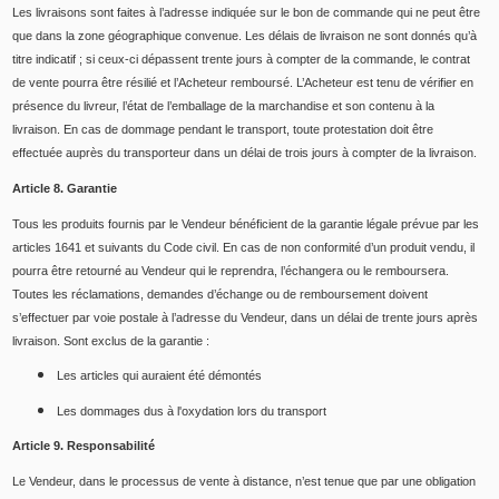
Les livraisons sont faites à l’adresse indiquée sur le bon de commande qui ne peut être
que dans la zone géographique convenue. Les délais de livraison ne sont donnés qu’à
titre indicatif ; si ceux-ci dépassent trente jours à compter de la commande, le contrat
de vente pourra être résilié et l’Acheteur remboursé. L’Acheteur est tenu de vérifier en
présence du livreur, l’état de l’emballage de la marchandise et son contenu à la
livraison. En cas de dommage pendant le transport, toute protestation doit être
effectuée auprès du transporteur dans un délai de trois jours à compter de la livraison.
Article 8. Garantie
Tous les produits fournis par le Vendeur bénéficient de la garantie légale prévue par les
articles 1641 et suivants du Code civil. En cas de non conformité d’un produit vendu, il
pourra être retourné au Vendeur qui le reprendra, l’échangera ou le remboursera.
Toutes les réclamations, demandes d’échange ou de remboursement doivent
s’effectuer par voie postale à l’adresse du Vendeur, dans un délai de trente jours après
livraison. Sont exclus de la garantie :
Les articles qui auraient été démontés
Les dommages dus à l'oxydation lors du transport
Article 9. Responsabilité
Le Vendeur, dans le processus de vente à distance, n’est tenue que par une obligation