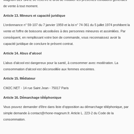
de vente à tout moment.
Article 13. Mineurs et capacité juridique
L’ordonnance n° 59-107 du 7 janvier 1959 et la loi n° 74-361 du 5 juillet 1974 prohibent la
vente et l’offre de boissons alcoolisées à des personnes mineures et assimilées. Par
conséquent, en remplissant votre bon de commande, vous reconnaissez avoir la
capacité juridique de conclure le présent contrat.
Article 14. Abus d'alcool
L’abus d’alcool est dangereux pour la santé, à consommer avec modération. La
consommation d’alcool est déconseillée aux femmes enceintes.
Article 15. Médiateur
CM2C.NET - 14 rue Saint Jean - 75017 Paris
Article 16. Démarchage téléphonique
Vous pouvez demander d'être dans liste d’opposition au démarchage téléphonique, par
simple demande à contact@rhone-magnum.fr. Article L. 223-2 du Code de la
consommation.