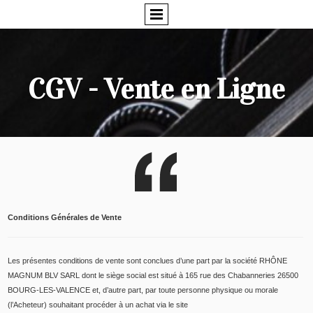
CGV - Vente en Ligne
Conditions Générales de Vente
Les présentes conditions de vente sont conclues d’une part par la société RHÔNE
MAGNUM BLV SARL dont le siège social est situé à 165 rue des Chabanneries 26500
BOURG-LES-VALENCE et, d’autre part, par toute personne physique ou morale
(l’Acheteur) souhaitant procéder à un achat via le site