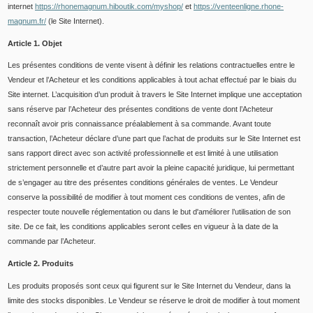
internet
https://rhonemagnum.hiboutik.com/myshop/
et
https://venteenligne.rhone-
magnum.fr/
(le Site Internet).
Article 1. Objet
Les présentes conditions de vente visent à définir les relations contractuelles entre le
Vendeur et l’Acheteur et les conditions applicables à tout achat effectué par le biais du
Site internet. L’acquisition d’un produit à travers le Site Internet implique une acceptation
sans réserve par l’Acheteur des présentes conditions de vente dont l’Acheteur
reconnaît avoir pris connaissance préalablement à sa commande. Avant toute
transaction, l’Acheteur déclare d’une part que l’achat de produits sur le Site Internet est
sans rapport direct avec son activité professionnelle et est limité à une utilisation
strictement personnelle et d’autre part avoir la pleine capacité juridique, lui permettant
de s’engager au titre des présentes conditions générales de ventes. Le Vendeur
conserve la possibilité de modifier à tout moment ces conditions de ventes, afin de
respecter toute nouvelle réglementation ou dans le but d'améliorer l’utilisation de son
site. De ce fait, les conditions applicables seront celles en vigueur à la date de la
commande par l’Acheteur.
Article 2. Produits
Les produits proposés sont ceux qui figurent sur le Site Internet du Vendeur, dans la
limite des stocks disponibles. Le Vendeur se réserve le droit de modifier à tout moment