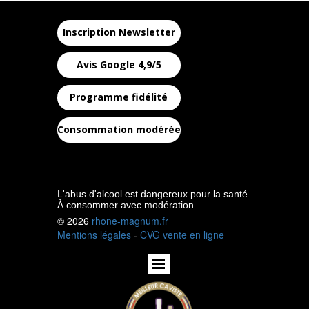
Inscription Newsletter
Avis Google 4,9/5
Programme fidélité
Consommation modérée
L'abus d'alcool est dangereux pour la santé.
À consommer avec modération.
© 2026
rhone-magnum.fr
Mentions légales
-
CVG vente en ligne