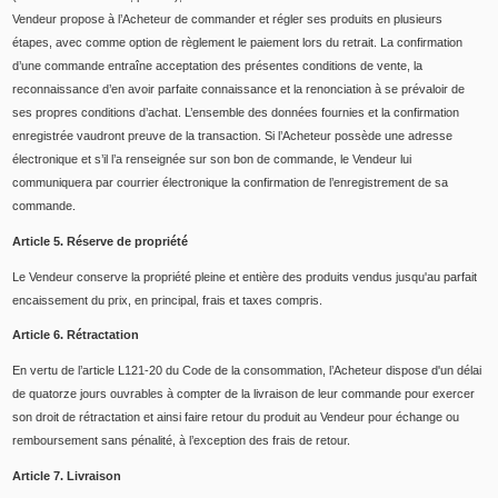
Vendeur propose à l’Acheteur de commander et régler ses produits en plusieurs
étapes, avec comme option de règlement le paiement lors du retrait. La confirmation
d’une commande entraîne acceptation des présentes conditions de vente, la
reconnaissance d’en avoir parfaite connaissance et la renonciation à se prévaloir de
ses propres conditions d’achat. L’ensemble des données fournies et la confirmation
enregistrée vaudront preuve de la transaction. Si l’Acheteur possède une adresse
électronique et s’il l’a renseignée sur son bon de commande, le Vendeur lui
communiquera par courrier électronique la confirmation de l’enregistrement de sa
commande.
Article 5. Réserve de propriété
Le Vendeur conserve la propriété pleine et entière des produits vendus jusqu'au parfait
encaissement du prix, en principal, frais et taxes compris.
Article 6. Rétractation
En vertu de l’article L121-20 du Code de la consommation, l’Acheteur dispose d'un délai
de quatorze jours ouvrables à compter de la livraison de leur commande pour exercer
son droit de rétractation et ainsi faire retour du produit au Vendeur pour échange ou
remboursement sans pénalité, à l’exception des frais de retour.
Article 7. Livraison